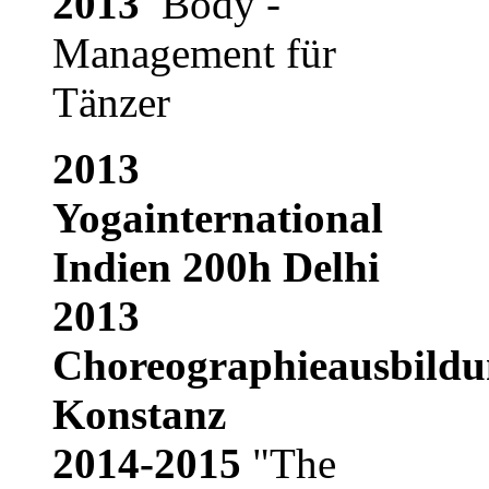
2013
Body -
Management für
Tänzer
2013
Yogainternational
Indien 200h Delhi
2013
Choreographieausbildu
Konstanz
2014-2015
"The