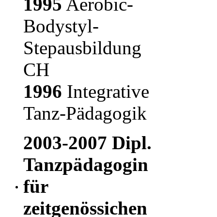
1995
Aerobic-
Bodystyl-
Stepausbildung
CH
1996
Integrative
Tanz-Pädagogik
2003-2007
Dipl.
Tanzpädagogin
für
zeitgenössichen