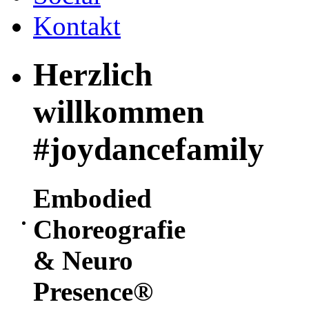
Kontakt
Herzlich
willkommen
#joydancefamily
Embodied
Choreografie
&
Neuro
Presence®