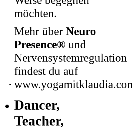
möchten.
Mehr über
Neuro
Presence®
und
Nervensystemregulation
findest du auf
www.yogamitklaudia.co
Dancer,
Teacher,