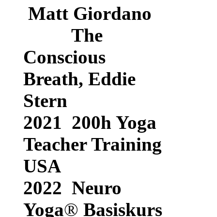
Matt Giordano
The
Conscious
Breath, Eddie
Stern
2021
200h Yoga
Teacher Training
USA
2022 Neuro
Yoga
®
Basiskurs