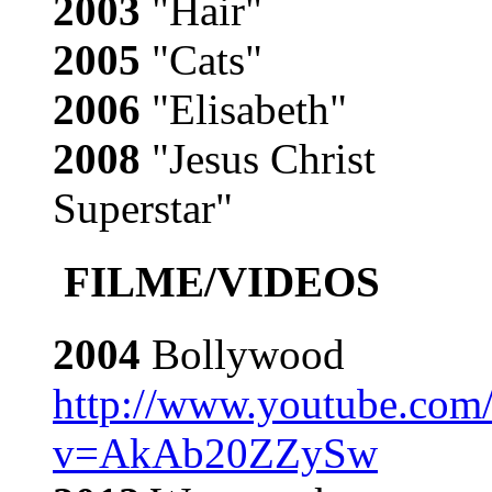
2003
"Hair"
2005
"Cats"
2006
"Elisabeth"
2008
"Jesus Christ
Superstar"
FILME/VIDEOS
2004
Bollywood
http://www.youtube.com
v=AkAb20ZZySw