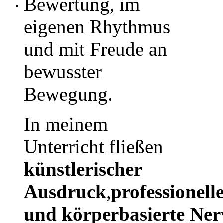
Bewertung, im
eigenen Rhythmus
und mit Freude an
bewusster
Bewegung.
In meinem
Unterricht fließen
künstlerischer
Ausdruck
,
professionell
und
körperbasierte
Ner