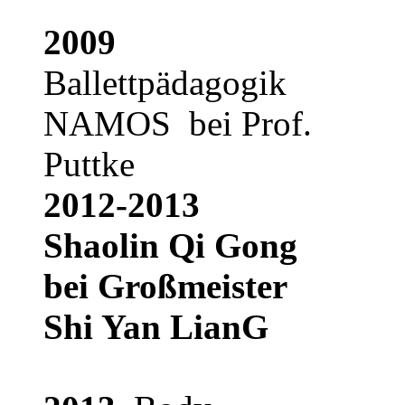
2009
Ballettpädagogik
NAMOS bei Prof.
Puttke
2012-2013
Shaolin Qi Gong
bei Großmeister
Shi Yan LianG