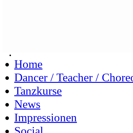
Home
Dancer / Teacher / Chore
Tanzkurse
News
Impressionen
Social