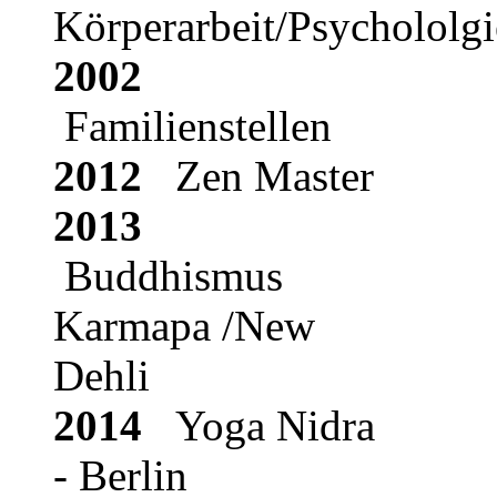
Körperarbeit/Psychololgi
2002
Familienstellen
2012
Zen Master
2013
Buddhismus
Karmapa /New
Dehli
2014
Yoga Nidra
- Berlin