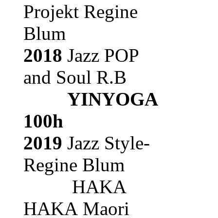
Projekt Regine
Blum
2018
Jazz POP
and Soul R.B
YINYOGA
100h
2019
Jazz Style-
Regine Blum
HAKA
HAKA
Maori