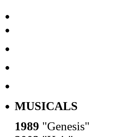
MUSICALS
1989
"Genesis"