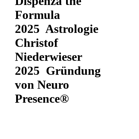
Dispenza the
Formula
2025 Astrologie
Christof
Niederwieser
2025 Gründung
von
Neuro
Presence®