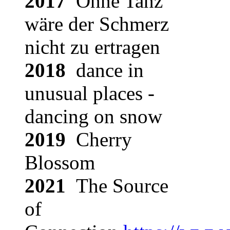
2017
Ohne Tanz
wäre der Schmerz
nicht zu ertragen
2018
dance in
unusual places -
dancing on snow
2019
Cherry
Blossom
2021
The Source
of