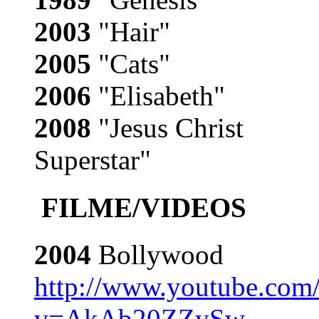
2003
"Hair"
2005
"Cats"
2006
"Elisabeth"
2008
"Jesus Christ
Superstar"
FILME/VIDEOS
2004
Bollywood
http://www.youtube.com
v=AkAb20ZZySw