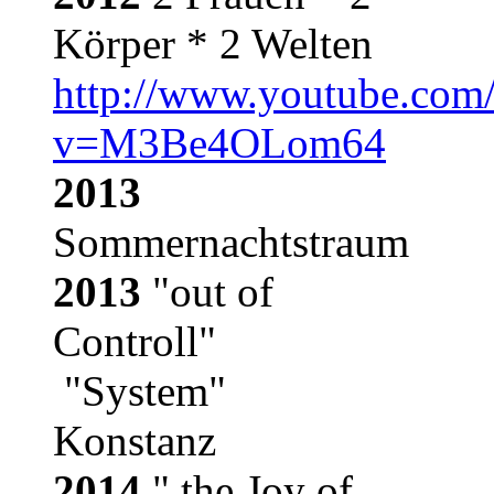
Körper * 2 Welten
http://www.youtube.com
v=M3Be4OLom64
2013
Sommernachtstraum
2013
"out of
Controll"
"System"
Konstanz
2014
" the Joy of