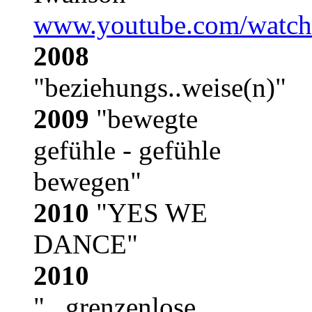
www.youtube.com/watch
2008
"beziehungs..weise(n)"
2009
"bewegte
gefühle - gefühle
bewegen"
2010
"YES WE
DANCE"
2010
"...grenzenlose