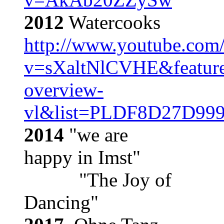
2012
Watercooks
http://www.youtube.com
v=sXaltNlCVHE&featur
overview-
vl&list=PLDF8D27D99
2014
"we are
happy in Imst"
"The Joy of
Dancing"