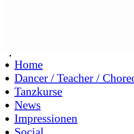
Home
Dancer / Teacher / Chore
Tanzkurse
News
Impressionen
Social