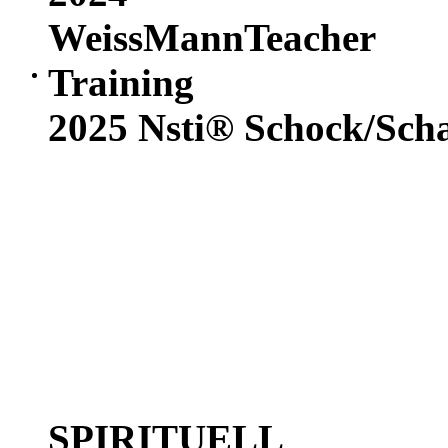
WeissMannTeacher
Training
2025
Nsti®
Schock/Sch
SPIRITUELL