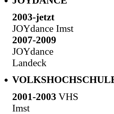
JOYDANCE
2003-jetzt
JOYdance Imst
2007-2009
JOYdance
Landeck
VOLKSHOCHSCHUL
2001-2003
VHS
Imst