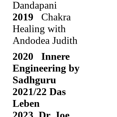
Dandapani
2019
Chakra
Healing with
Andodea Judith
2020 Innere
Engineering by
Sadhguru
2021/22 Das
Leben
2023 Dr. Joe