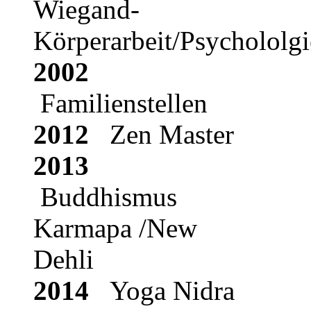
Wiegand-
Körperarbeit/Psychololgi
2002
Familienstellen
2012
Zen Master
2013
Buddhismus
Karmapa /New
Dehli
2014
Yoga Nidra