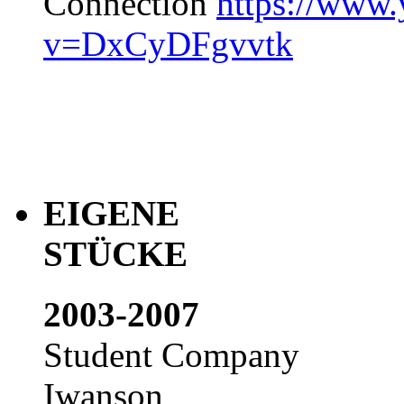
Connection
https://www
v=DxCyDFgvvtk
EIGENE
STÜCKE
2003-2007
Student Company
Iwanson