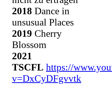
2018
Dance in
unsusual Places
2019
Cherry
Blossom
2021
TSCFL
https://www.you
v=DxCyDFgvvtk