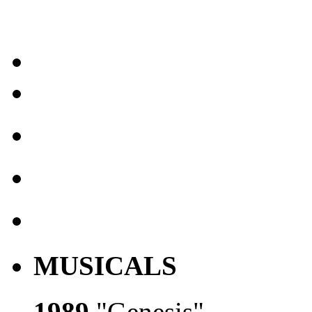
MUSICALS
1989
"Genesis"