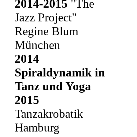
2014-2015
"The
Jazz Project"
Regine Blum
München
2014
Spiraldynamik in
Tanz und Yoga
2015
Tanzakrobatik
Hamburg