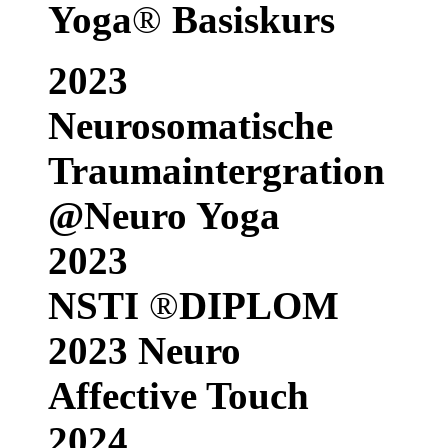
Yoga
®
Basiskurs
2023
Neurosomatische
Traumaintergration
@Neuro Yoga
2023
NSTI
®
DIPLOM
2023 Neuro
Affective Touch
2024