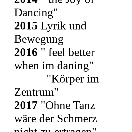
Dancing"
2015
Lyrik und
Bewegung
2016
" feel better
when im daning"
"Körper im
Zentrum"
2017
"Ohne Tanz
wäre der Schmerz
nicht zu ertragen"