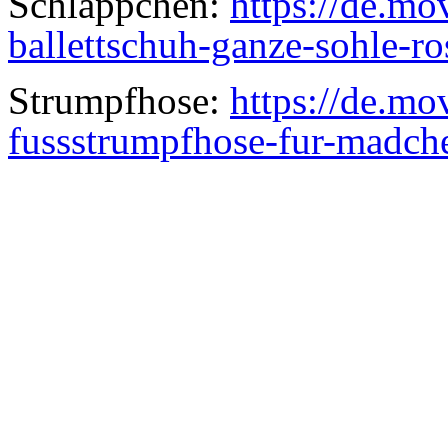
Schläppchen:
https://de.m
ballettschuh-ganze-sohle-r
Strumpfhose:
https://de.m
fussstrumpfhose-fur-madch