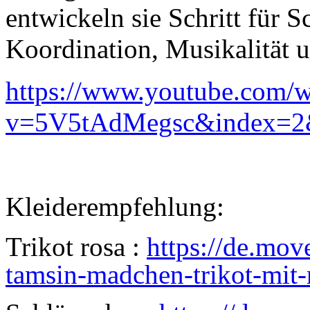
entwickeln sie Schritt für S
Koordination, Musikalität 
https://www.youtube.com/w
v=5V5tAdMegsc&index=2
Kleiderempfehlung:
Trikot rosa :
https://de.mo
tamsin-madchen-trikot-mit-