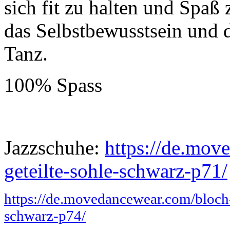
sich fit zu halten und Spaß
das Selbstbewusstsein und d
Tanz.
100% Spass
Jazzschuhe:
https://de.mov
geteilte-sohle-schwarz-p71/
https://de.movedancewear.com/bloch-
schwarz-p74/